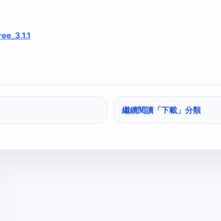
ee_3.1.1
繼續閱讀「
下載
」分類