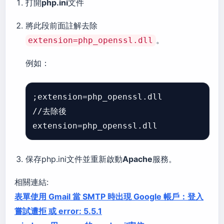
打開
php.ini
文件
將此段前面註解去除
。
extension=php_openssl.dll
例如：
;extension=php_openssl.dll  

//去除後  

保存php.ini文件並重新啟動
Apache
服務。
相關連結:
表單使用 Gmail 當 SMTP 時出現 Google 帳戶：登入
嘗試遭拒 或 error: 5.5.1