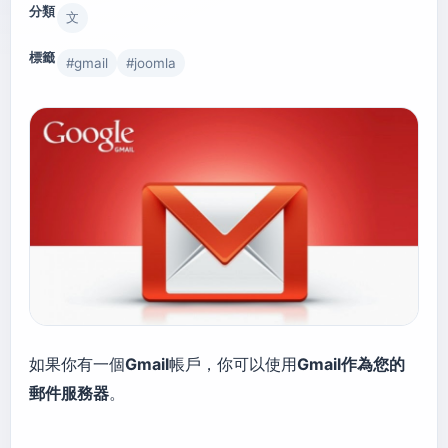
分類
文
標籤
#
gmail
#
joomla
如果你有一個
Gmail
帳戶，你可以使用
Gmail作為您的
郵件服務器
。