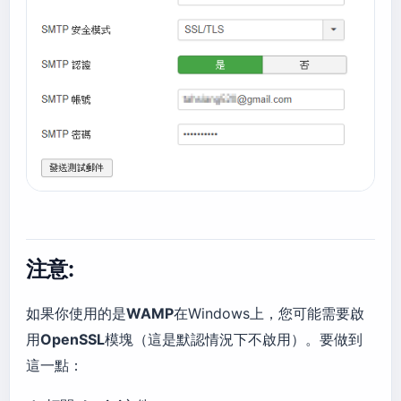
注意:
如果你使用的是
WAMP
在Windows上，您可能需要啟
用
OpenSSL
模塊（這是默認情況下不啟用）。要做到
這一點：