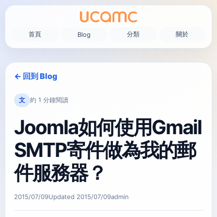
首頁
分類
關於
Blog
← 回到 Blog
文
約 1 分鐘閱讀
Joomla如何使用Gmail
SMTP寄件做為我的郵
件服務器？
2015/07/09
Updated
2015/07/09
admin