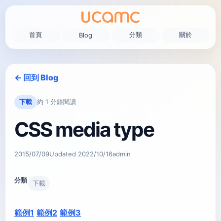
首頁
分類
關於
Blog
← 回到 Blog
下載
約 1 分鐘閱讀
CSS media type
2015/07/09
Updated
2022/10/16
admin
分類
下載
範例1
範例2
範例3