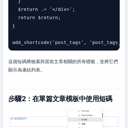
  }

$return
 .= 
'</div>'
;

return
$return
;

}

add_shortcode
(
'post_tags'
, 
'post_tags_fu
這個短碼將檢索與當前文章相關的所有標籤，並將它們
顯示為連結列表。
步驟2：在單篇文章模板中使用短碼