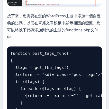
接下來，您需要在您的WordPress主題中添加一個自定
義的短碼，以便在單篇文章模板中顯示相關的標籤。您
可以將以下代碼添加到您的主題的functions.php文件
中：
function
post_tags_func
(
{

$tags
 = 
get_the_tags
();

$return
 .= 
'<div class="post-tags">'
;

if
 (
$tags
) {

foreach
 (
$tags
as
$tag
) {

$return
 .= 
'<a href="'
 . 
get_categ
    }
