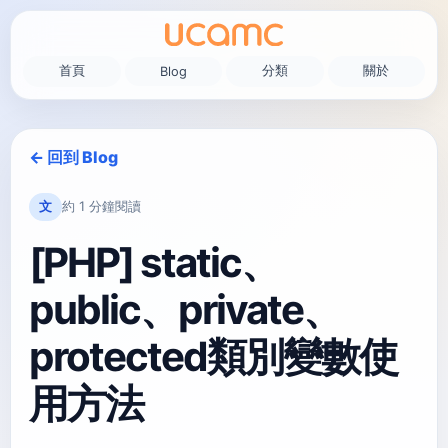
首頁
分類
關於
Blog
← 回到 Blog
文
約 1 分鐘閱讀
[PHP] static、
public、private、
protected類別變數使
用方法