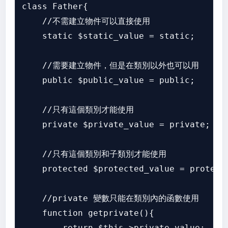
class Father{

    //不需建立物件可以直接使用

    static $static_value = static;

    //需要建立物件，但是在類別以外也可以用

    public $public_value = public;

    //只有這個類別才能使用

    private $private_value = private;

    //只有這個類別和子類別才能使用

    protected $protected_value = protecte
    //private 變數只能在類別內的函數使用

    function getprivate(){

        return $this->private_value;
