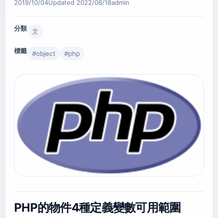
2019/10/04
Updated
2022/08/18
admin
分類
文
標籤
#
object
#
php
PHP的物件4種定義變數可用範圍