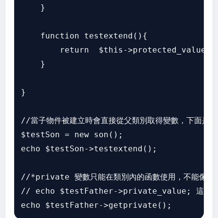
    }

    function testextend(){

        return  $this->protected_value.來
    }

}

//當子物件被建立時會直接從父類別取得變數，下面是兩
$testSon = new son();

echo $testSon->testextend();

//*private 變數只能在類別內的函數使用，不能像 p
// echo $testFather->private_value; 這行