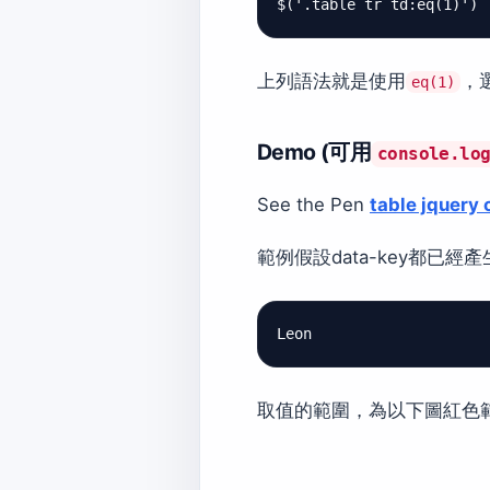
上列語法就是使用
，選
eq(1)
Demo (可用
console.lo
See the Pen
table jquery 
範例假設data-key都已經
取值的範圍，為以下圖紅色