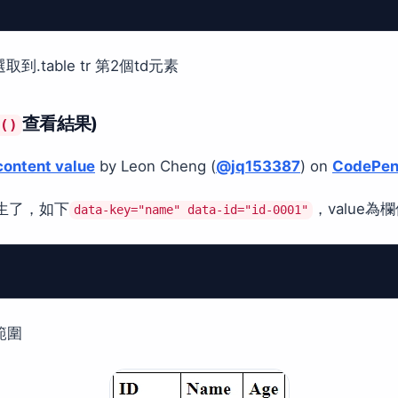
取到.table tr 第2個td元素
查看結果)
g()
content value
by Leon Cheng (
@jq153387
) on
CodePe
產生了，如下
，value為
data-key="name" data-id="id-0001"
範圍