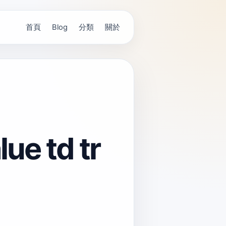
首頁
分類
關於
Blog
e td tr