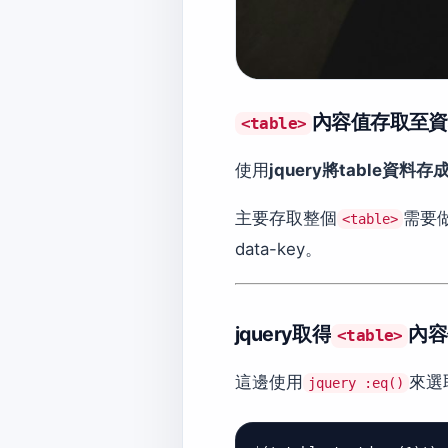
內容值存取至資
<table>
使用
jquery將table資料
主要存取整個
需要
<table>
data-key。
jquery取得
內容
<table>
這邊使用
來選取
jquery :eq()