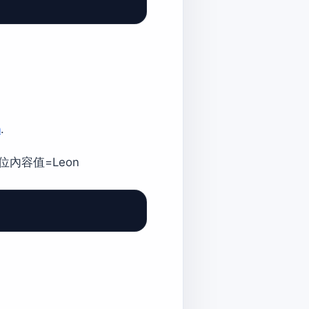
n
.
欄位內容值=Leon