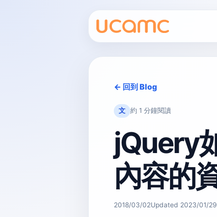
← 回到 Blog
文
約 1 分鐘閱讀
jQuery
內容的
2018/03/02
Updated
2023/01/29