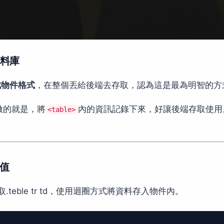
料庫
存成物件格式
，在整個丟給後端去存取，認為這是最為明智的方
做的就是，將
內的資訊記錄下來，好讓後端存取使用
<table>
值
.teble tr td，使用迴圈方式將資料存入物件內。